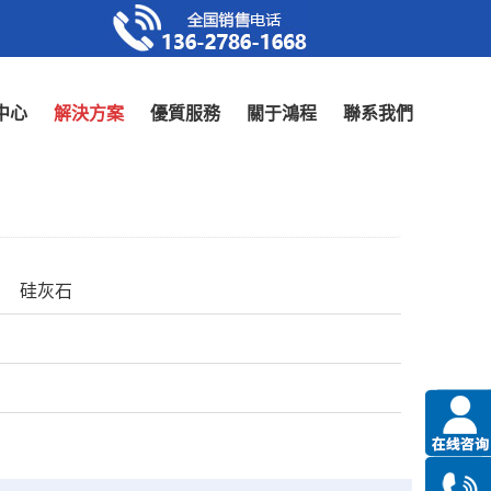
中心
解決方案
優質服務
關于鴻程
聯系我們
硅灰石