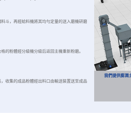
儲料斗，再經給料機將其均勻定量的送入磨機研磨
合格的粉體經分級機分級后返回主機重新粉磨。
我們提供膨潤
集，收集的成品粉體經出料口由輸送裝置送至成品