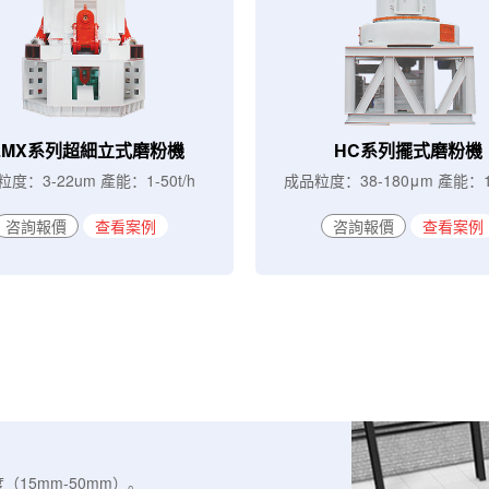
LMX系列超細立式磨粉機
HC系列擺式磨粉機
度：3-22um 產能：1-50t/h
成品粒度：38-180μm 產能：1-
咨詢報價
查看案例
咨詢報價
查看案例
15mm-50mm）。