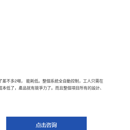
高了差不多2噸， 能耗低。整個系統全自動控制，工人只需在
成本低了，產品就有競爭力了。而且整個項目所有的設計、