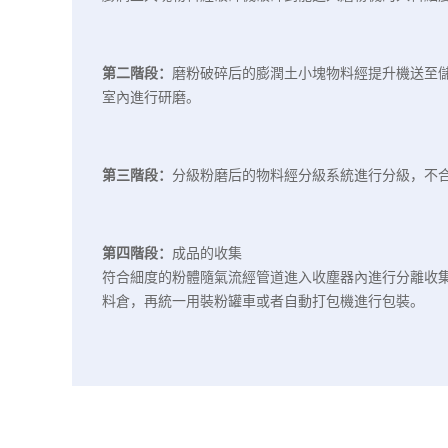
第二階段：
磨粉破碎后的膨潤土小塊物料經提升機送至
室內進行研磨。
第三階段：
分級粉磨后的物料經分級系統進行分級，不
第四階段：
成品的收集
符合細度的粉體隨氣流經管道進入收塵器內進行分離收
料倉，再統一用裝粉罐車或者自動打包機進行包裝。