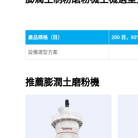
產品規格（目）
200 目，9
設備選型方案
推薦膨潤土磨粉機