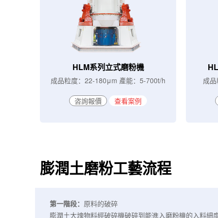
HLM系列立式磨粉機
H
成品粒度：22-180μm 產能：5-700t/h
成品粒
咨詢報價
查看案例
膨潤土磨粉工藝流程
第一階段：
原料的破碎
膨潤土大塊物料經破碎機破碎到能進入磨粉機的入料細度（