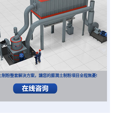
土制粉整套解決方案，讓您的膨潤土制粉項目全程無憂!