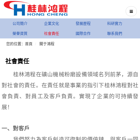
公司簡介
企業文化
發展歷程
科研實力
榮譽資質
社會責任
國際合作
聯系我們
您的位置：首頁
關于鴻程
社會責任
桂林鴻程在礦山機械粉磨設備領域名列前茅，源自
對社會的責任。在責任就是事業的指引下桂林鴻程對社
會負責、對員工及客戶負責。實現了企業的可持續發
展！
一、對客戶
我們努力為客戶創造可復制的價值鏈，與客戶一同