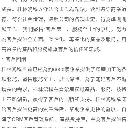
成長。桂林鴻程以守法合規作為起點，做到遵守商業道
德、符合社會倫理，遵照公司的各項規定、行為準則開
展工作。我們堅持"客戶第一、服務至上"的原則，努力
為客戶提供全方面、個性化、專業化的產品及服務，用
高質量的產品和服務維護客戶的信任和忠誠。
1.客戶回饋
桂林鴻程目前已經為約6000家企業提供了粉磨加工的各
項服務，堅持服務至上、誠信保障。為了滿足客戶不斷
增長的需求，桂林鴻程在雷蒙磨粉機產品、服務、技術
上不斷創新，贏得了客戶的信賴和支持。桂林鴻程承諾
給客戶提供更高的質量保障，幫助企業更快的發展。自
建了CRM客戶管理系統、產品數據庫，并為客戶提供售