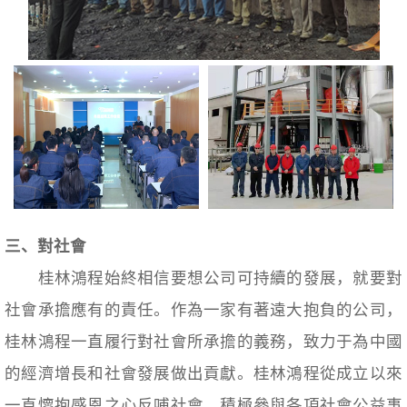
三、對社會
桂林鴻程始終相信要想公司可持續的發展，就要對
社會承擔應有的責任。作為一家有著遠大抱負的公司，
桂林鴻程一直履行對社會所承擔的義務，致力于為中國
的經濟增長和社會發展做出貢獻。桂林鴻程從成立以來
一直懷抱感恩之心反哺社會，積極參與各項社會公益事