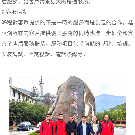
后服務，給客戶帶來更大的增值服務。
2.客服活動
鴻程對客戶提供的不是一時的服務而是長遠的合作。桂
林鴻程在向客戶提供優良服務的同時也進一步健全和完
善了售后服務體系。服務項目包括前期的基建、培訓、
安裝調試、咨詢投訴、電話熱線等。