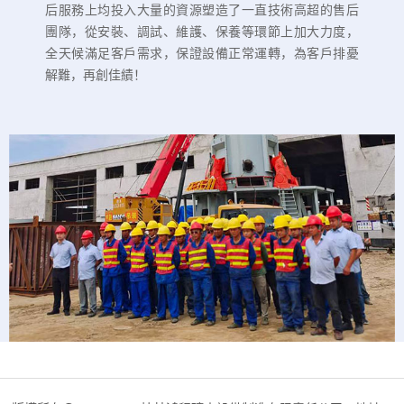
后服務上均投入大量的資源塑造了一直技術高超的售后
團隊，從安裝、調試、維護、保養等環節上加大力度，
全天候滿足客戶需求，保證設備正常運轉，為客戶排憂
解難，再創佳績！