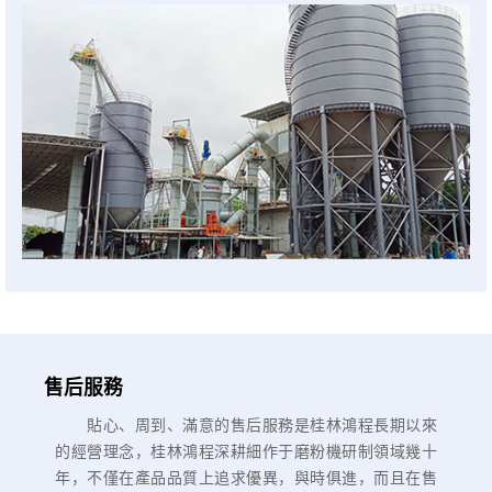
售后服務
貼心、周到、滿意的售后服務是桂林鴻程長期以來
的經營理念，桂林鴻程深耕細作于磨粉機研制領域幾十
年，不僅在產品品質上追求優異，與時俱進，而且在售