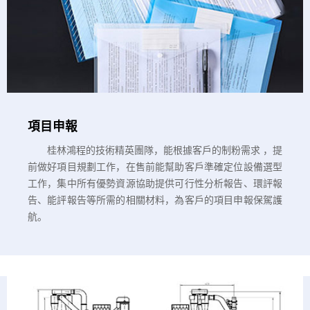
項目申報
桂林鴻程的技術精英團隊，能根據客戶的制粉需求 ，提
前做好項目規劃工作，在售前能幫助客戶準確定位設備選型
工作，集中所有優勢資源協助提供可行性分析報告、環評報
告、能評報告等所需的相關材料，為客戶的項目申報保駕護
航。