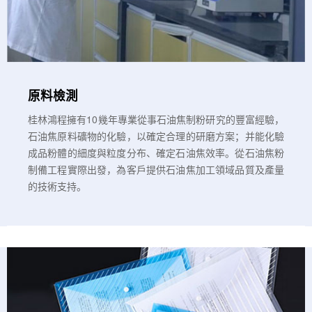
原料檢測
桂林鴻程擁有10幾年專業從事石油焦制粉研究的豐富經驗，
石油焦原料礦物的化驗，以確定合理的研磨方案；并能化驗
成品粉體的細度與粒度分布、確定石油焦效率。從石油焦粉
制備工程實際出發，為客戶提供石油焦加工領域品質及產量
的技術支持。