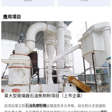
應用項目
某大型玻璃廠石油焦制粉項目（上市企業）
該項目業主對
石油焦磨粉機
設備選型多次考察，綜合對比多家磨粉