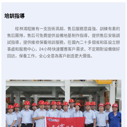
培訓指導
桂林鴻程擁有一支技術高超、售后服務意識強、訓練有素的
售后團隊，售后可免費提供設備地基制作指導，提供售后安裝調
試指導，提供維修保養培訓服務，在國內二十多個省和區設立辦
事處和服務中心，24小時快速響應客戶需求，不定期對設備做好
回訪，保養工作，全心全意為客戶創造更大價值。