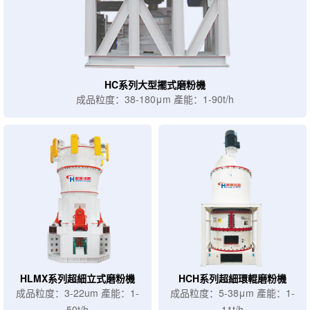
HC系列大型擺式磨粉機
成品粒度：38-180μm 產能：1-90t/h
HLMX系列超細立式磨粉機
HCH系列超細環輥磨粉機
成品粒度：3-22um 產能：1-
成品粒度：5-38μm 產能：1-
50t/h
11t/h