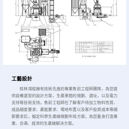
工藝設計
桂林鴻程擁有技術先進的專業售前工程師團隊，為您提
供設備選型的設計方案，生產車間的規劃、選址，以及電力
支持等技術支持。售前工程師在了解客戶待加工物料性質、
成品細度要求、產能要求、場地布置以及客戶投資成本等細
節要求后，擬定科學生產線規劃布局方案，為您量身打造專
業、合適、經濟的生產線解決方案。