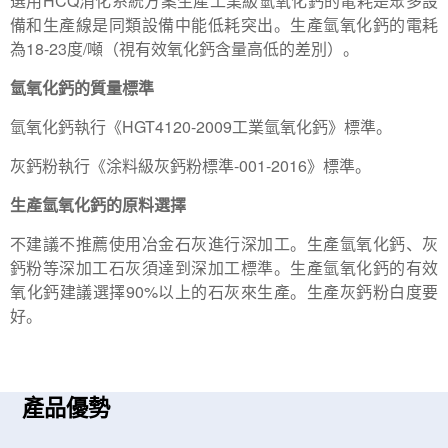
選用HCQ消化系統方案生產工業級氫氧化鈣的電耗是眾多設
備和生產線是同類設備中能低耗突出。生產氫氧化鈣的電耗
為18-23度/噸（視有效氧化鈣含量高低的差別）。
氫氧化鈣的質量標準
氫氧化鈣執行《HGT4120-2009工業氫氧化鈣》標準。
灰鈣粉執行《涂料級灰鈣粉標準-001-2016》標準。
生產氫氧化鈣的原料選擇
不建議不推薦使用冶金石灰進行深加工。生產氫氧化鈣、灰
鈣粉等深加工石灰須達到深加工標準。生產氫氧化鈣的有效
氧化鈣建議選擇90%以上的石灰來生產。生產灰鈣粉白度要
好。
產品優勢