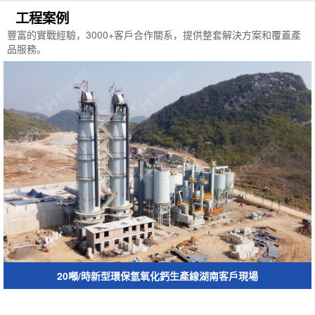
工程案例
豐富的實戰經驗，3000+客戶合作關系，提供整套解決方案和覆蓋產
品服務。
20噸/時新型環保氫氧化鈣生產線湖南客戶現場