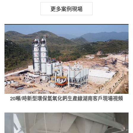
更多案例現場
20噸/時新型環保氫氧化鈣生產線湖南客戶現場視頻