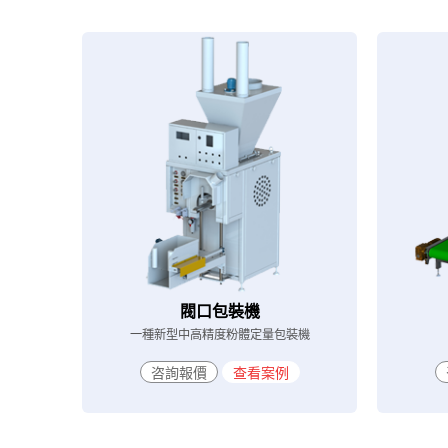
閥口包裝機
一種新型中高精度粉體定量包裝機
咨詢報價
查看案例