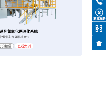
Q系列氫氧化鈣消化系統
智能化配水 消化速度快
咨詢報價
查看案例