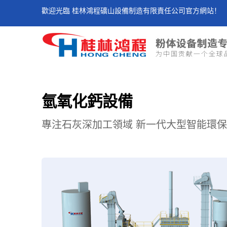
歡迎光臨 桂林鴻程礦山設備制造有限責任公司官方網站！
氫氧化鈣設備
專注石灰深加工領域 新一代大型智能環