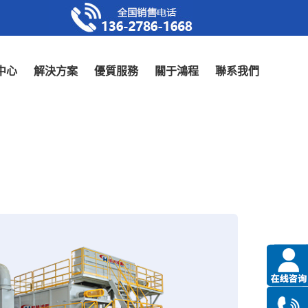
中心
解決方案
優質服務
關于鴻程
聯系我們