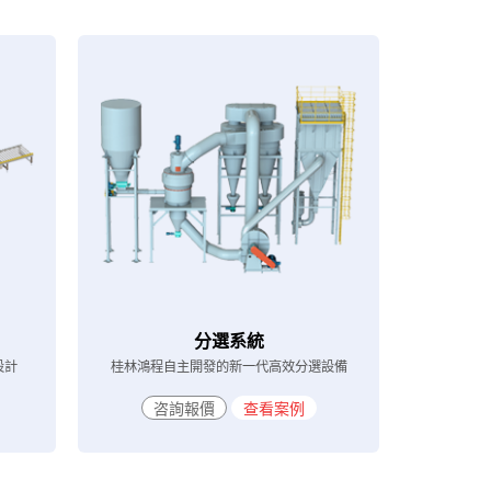
分選系統
設計
桂林鴻程自主開發的新一代高效分選設備
咨詢報價
查看案例