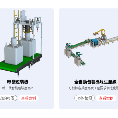
噸袋包裝機
全自動包裝碼垛生產線
新一代智能包裝產品/h
可根據客戶產品及工藝要求個性化
咨詢報價
查看案例
咨詢報價
查看案例