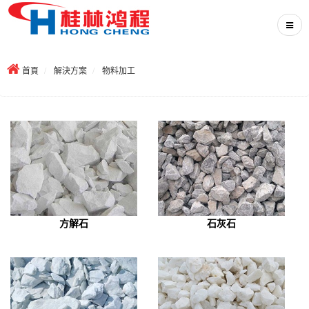
首頁
解決方案
物料加工
方解石
石灰石