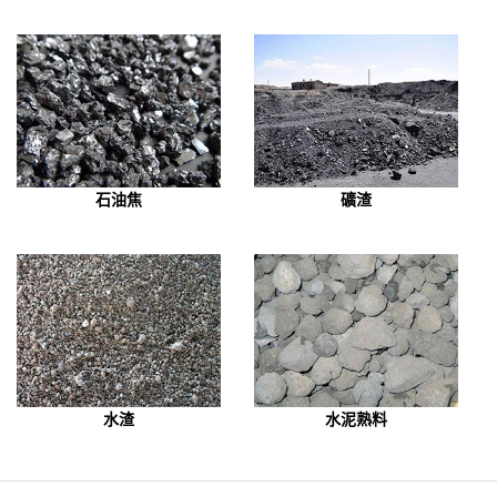
石油焦
礦渣
水渣
水泥熟料