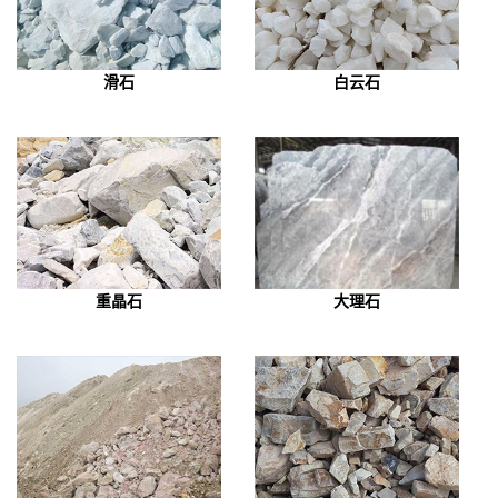
滑石
白云石
重晶石
大理石