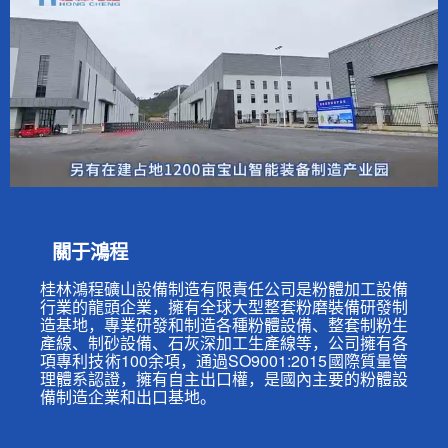
關于鴻程
桂林鴻程礦山設備制造有限責任公司是粉體加工設備
行業的龍頭企業，擁有全球大型整套粉磨裝備研發制
造基地，專業研發和制造各種粉體設備、整套制粉生
產線、制砂設備、石灰深加工生產線等，公司擁有各
項專利技術100余項，通過SO9001:2015國際質量管
理體系認證，擁有自主出口權，是國內主要的粉體設
備制造企業和出口基地。