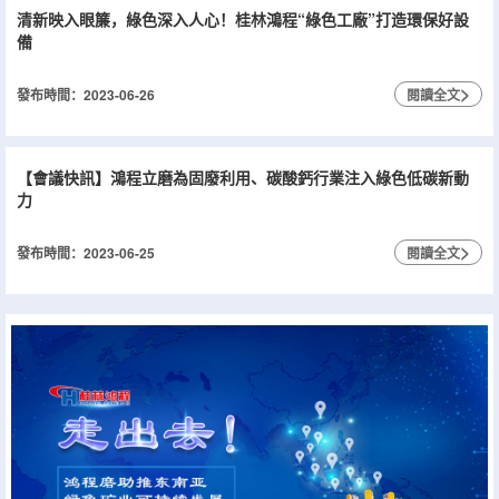
清新映入眼簾，綠色深入人心！桂林鴻程“綠色工廠”打造環保好設
備
>
發布時間：2023-06-26
閱讀全文
【會議快訊】鴻程立磨為固廢利用、碳酸鈣行業注入綠色低碳新動
力
>
發布時間：2023-06-25
閱讀全文