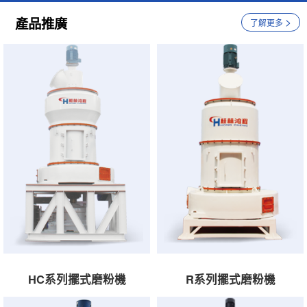
產品推廣
>
了解更多
HC系列擺式磨粉機
R系列擺式磨粉機