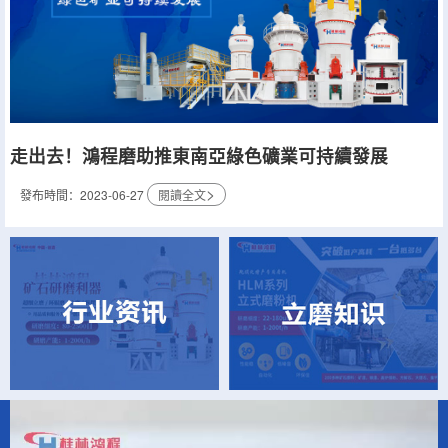
走出去！鴻程磨助推東南亞綠色礦業可持續發展
>
發布時間：2023-06-27
閱讀全文