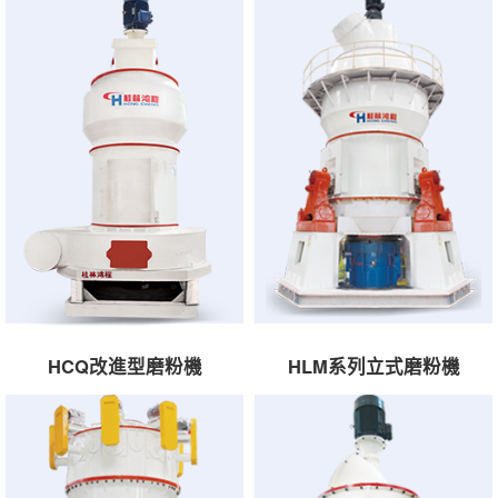
HCQ改進型磨粉機
HLM系列立式磨粉機