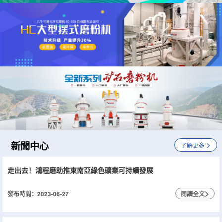
新聞中心
>
了解更多
走出去！鴻程磨助推東南亞綠色礦業可持續發展
>
發布時間：2023-06-27
閱讀全文