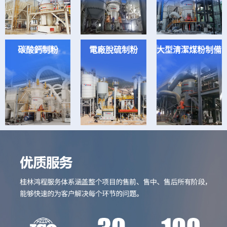
碳酸鈣制粉
電廠脫硫制粉
大型清潔煤粉制備